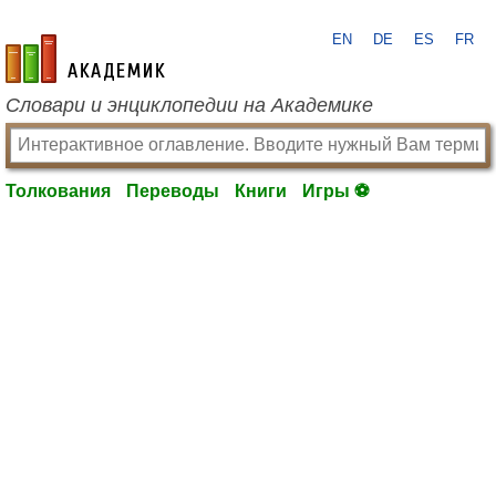
EN
DE
ES
FR
academic.ru
Словари и энциклопедии на Академике
Толкования
Переводы
Книги
Игры ⚽