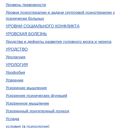
Уровень тревожности
Уровни психотерапии и задачи групповой психотерапии у
психически больных
УРОВНИ СОЦИАЛЬНОГО КОНФЛИКТА
УРОВСКАЯ БОЛЕЗНЬ
Уродства и дефекты развития головного мозга и черепа
УРОДСТВО
Уролагния
УРОЛОГИЯ
Урофобия
Усвоение
Ускорение мышления
Ускорение психических функций
Ускоренное мышление
Ускоренный лонгитюдный подход
Услада
условия (в психологии)